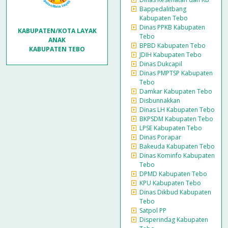
Bappedalitbang
Kabupaten Tebo
Dinas PPKB Kabupaten
KABUPATEN/KOTA LAYAK
Tebo
ANAK
BPBD Kabupaten Tebo
KABUPATEN TEBO
JDIH Kabupaten Tebo
Dinas Dukcapil
Dinas PMPTSP Kabupaten
Tebo
Damkar Kabupaten Tebo
Disbunnakkan
Dinas LH Kabupaten Tebo
BKPSDM Kabupaten Tebo
LPSE Kabupaten Tebo
Dinas Porapar
Bakeuda Kabupaten Tebo
Dinas Kominfo Kabupaten
Tebo
DPMD Kabupaten Tebo
KPU Kabupaten Tebo
Dinas Dikbud Kabupaten
Tebo
Satpol PP
Disperindag Kabupaten