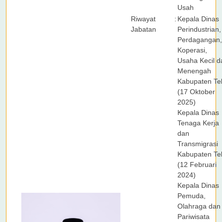
Usah
Riwayat
:
Kepala Dinas
Jabatan
Perindustrian,
Perdagangan,
Koperasi,
Usaha Kecil d
Menengah
Kabupaten Te
(17 Oktober
2025)
Kepala Dinas
Tenaga Kerja
dan
Transmigrasi
Kabupaten Te
(12 Februari
2024)
Kepala Dinas
Pemuda,
Olahraga dan
Pariwisata