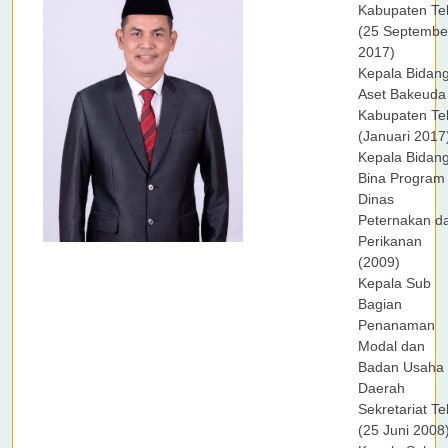
Kabupaten Te
(25 Septembe
2017)
Kepala Bidan
Aset Bakeuda
Kabupaten Te
(Januari 2017
Kepala Bidan
Bina Program
Dinas
Peternakan d
Perikanan
(2009)
Kepala Sub
Bagian
Penanaman
Modal dan
Badan Usaha
Daerah
Sekretariat T
(25 Juni 2008