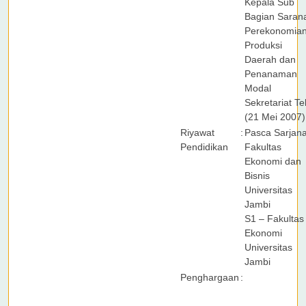
Kepala Sub
Bagian Saran
Perekonomia
Produksi
Daerah dan
Penanaman
Modal
Sekretariat T
(21 Mei 2007)
Riyawat
:
Pasca Sarjan
Pendidikan
Fakultas
Ekonomi dan
Bisnis
Universitas
Jambi
S1 – Fakultas
Ekonomi
Universitas
Jambi
Penghargaan
: