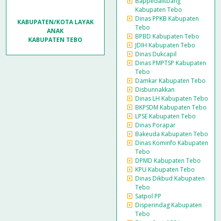
Bappedalitbang
Kabupaten Tebo
Dinas PPKB Kabupaten
KABUPATEN/KOTA LAYAK
Tebo
ANAK
BPBD Kabupaten Tebo
KABUPATEN TEBO
JDIH Kabupaten Tebo
Dinas Dukcapil
Dinas PMPTSP Kabupaten
Tebo
Damkar Kabupaten Tebo
Disbunnakkan
Dinas LH Kabupaten Tebo
BKPSDM Kabupaten Tebo
LPSE Kabupaten Tebo
Dinas Porapar
Bakeuda Kabupaten Tebo
Dinas Kominfo Kabupaten
Tebo
DPMD Kabupaten Tebo
KPU Kabupaten Tebo
Dinas Dikbud Kabupaten
Tebo
Satpol PP
Disperindag Kabupaten
Tebo