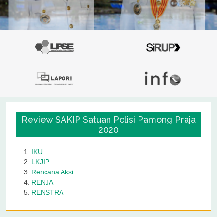
Review SAKIP Satuan Polisi Pamong Praja
2020
IKU
LKJIP
Rencana Aksi
RENJA
RENSTRA