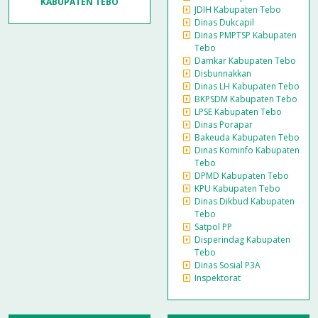
KABUPATEN TEBO
JDIH Kabupaten Tebo
Dinas Dukcapil
Dinas PMPTSP Kabupaten
Tebo
Damkar Kabupaten Tebo
Disbunnakkan
Dinas LH Kabupaten Tebo
BKPSDM Kabupaten Tebo
LPSE Kabupaten Tebo
Dinas Porapar
Bakeuda Kabupaten Tebo
Dinas Kominfo Kabupaten
Tebo
DPMD Kabupaten Tebo
KPU Kabupaten Tebo
Dinas Dikbud Kabupaten
Tebo
Satpol PP
Disperindag Kabupaten
Tebo
Dinas Sosial P3A
Inspektorat