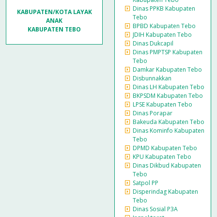
Dinas PPKB Kabupaten
KABUPATEN/KOTA LAYAK
Tebo
ANAK
BPBD Kabupaten Tebo
KABUPATEN TEBO
JDIH Kabupaten Tebo
Dinas Dukcapil
Dinas PMPTSP Kabupaten
Tebo
Damkar Kabupaten Tebo
Disbunnakkan
Dinas LH Kabupaten Tebo
BKPSDM Kabupaten Tebo
LPSE Kabupaten Tebo
Dinas Porapar
Bakeuda Kabupaten Tebo
Dinas Kominfo Kabupaten
Tebo
DPMD Kabupaten Tebo
KPU Kabupaten Tebo
Dinas Dikbud Kabupaten
Tebo
Satpol PP
Disperindag Kabupaten
Tebo
Dinas Sosial P3A