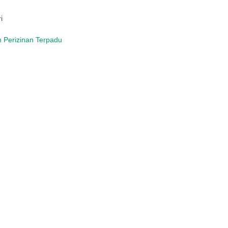
ri
 Perizinan Terpadu