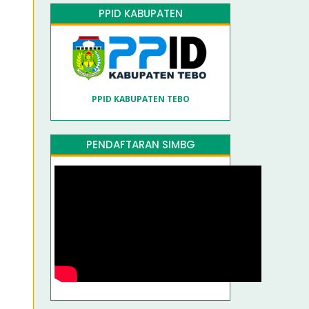
PPID KABUPATEN
PPID KABUPATEN TEBO
PENDAFTARAN SIMBG