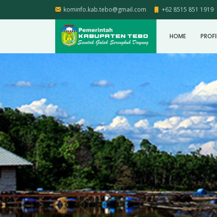
kominfo.kab.tebo@gmail.com
+62 8515 851 1919
HOME
PROFI