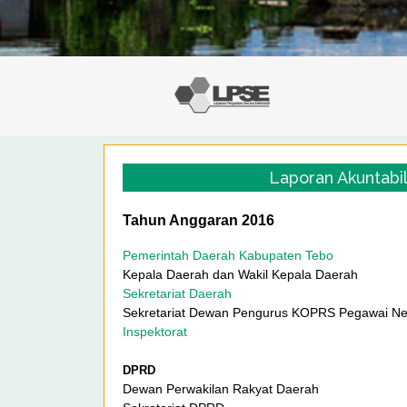
Laporan Akuntabil
Tahun Anggaran 2016
Pemerintah Daerah Kabupaten Tebo
Kepala Daerah dan Wakil Kepala Daerah
Sekretariat Daerah
Sekretariat Dewan Pengurus KOPRS Pegawai Ne
Inspektorat
DPRD
Dewan Perwakilan Rakyat Daerah