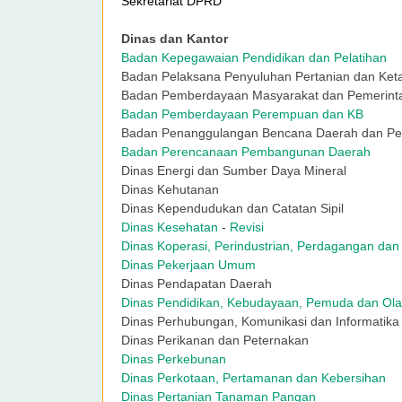
Sekretariat DPRD
Dinas dan Kantor
Badan Kepegawaian Pendidikan dan Pelatihan
Badan Pelaksana Penyuluhan Pertanian dan Ke
Badan Pemberdayaan Masyarakat dan Pemerin
Badan Pemberdayaan Perempuan dan KB
Badan Penanggulangan Bencana Daerah dan 
Badan Perencanaan Pembangunan Daerah
Dinas Energi dan Sumber Daya Mineral
Dinas Kehutanan
Dinas Kependudukan dan Catatan Sipil
Dinas Kesehatan
-
Revisi
Dinas Koperasi, Perindustrian, Perdagangan dan
Dinas Pekerjaan Umum
Dinas Pendapatan Daerah
Dinas Pendidikan, Kebudayaan, Pemuda dan Ol
Dinas Perhubungan, Komunikasi dan Informatik
Dinas Perikanan dan Peternakan
Dinas Perkebunan
Dinas Perkotaan, Pertamanan dan Kebersihan
Dinas Pertanian Tanaman Pangan