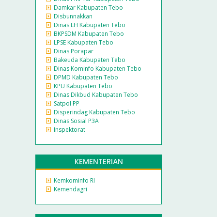
Damkar Kabupaten Tebo
Disbunnakkan
Dinas LH Kabupaten Tebo
BKPSDM Kabupaten Tebo
LPSE Kabupaten Tebo
Dinas Porapar
Bakeuda Kabupaten Tebo
Dinas Kominfo Kabupaten Tebo
DPMD Kabupaten Tebo
KPU Kabupaten Tebo
Dinas Dikbud Kabupaten Tebo
Satpol PP
Disperindag Kabupaten Tebo
Dinas Sosial P3A
Inspektorat
KEMENTERIAN
Kemkominfo RI
Kemendagri