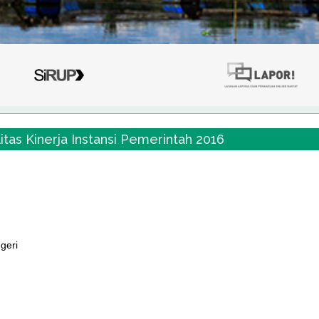
itas Kinerja Instansi Pemerintah 2016
geri