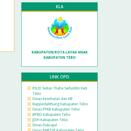
KLA
KABUPATEN/KOTA LAYAK ANAK
KABUPATEN TEBO
LINK OPD
RSUD Sultan Thaha Saifuddin Kab.
Tebo
Dinas Kesehatan dan KB
Bappedalitbang Kabupaten Tebo
Dinas PPKB Kabupaten Tebo
BPBD Kabupaten Tebo
JDIH Kabupaten Tebo
Dinas Dukcapil
Dinas PMPTSP Kabupaten Tebo