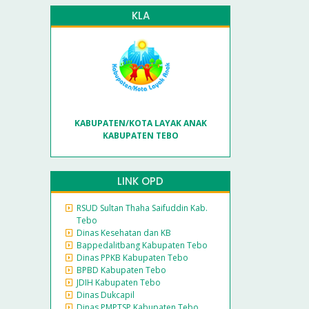
KLA
KABUPATEN/KOTA LAYAK ANAK
KABUPATEN TEBO
LINK OPD
RSUD Sultan Thaha Saifuddin Kab.
Tebo
Dinas Kesehatan dan KB
Bappedalitbang Kabupaten Tebo
Dinas PPKB Kabupaten Tebo
BPBD Kabupaten Tebo
JDIH Kabupaten Tebo
Dinas Dukcapil
Dinas PMPTSP Kabupaten Tebo