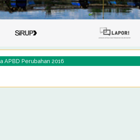
a APBD Perubahan 2016