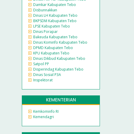
Damkar Kabupaten Tebo
Disbunnakkan
Dinas LH Kabupaten Tebo
BKPSDM Kabupaten Tebo
LPSE Kabupaten Tebo
Dinas Porapar
Bakeuda Kabupaten Tebo
Dinas Kominfo Kabupaten Tebo
DPMD Kabupaten Tebo
KPU Kabupaten Tebo
Dinas Dikbud Kabupaten Tebo
Satpol PP
Disperindag Kabupaten Tebo
Dinas Sosial P3A
Inspektorat
KEMENTERIAN
Kemkominfo RI
Kemendagri