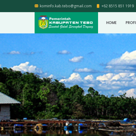
kominfo.kab.tebo@gmail.com
+62 8515 851 1919
HOME
PROFI