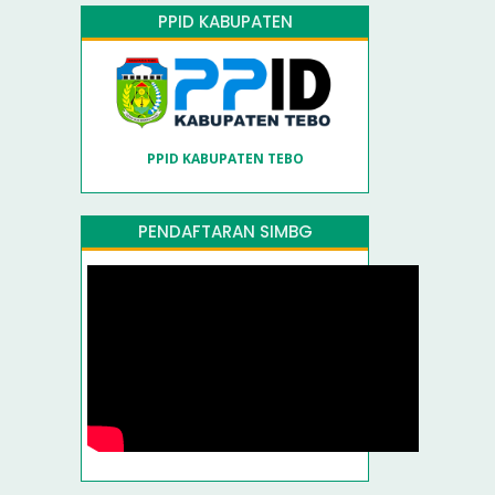
PPID KABUPATEN
PPID KABUPATEN TEBO
PENDAFTARAN SIMBG