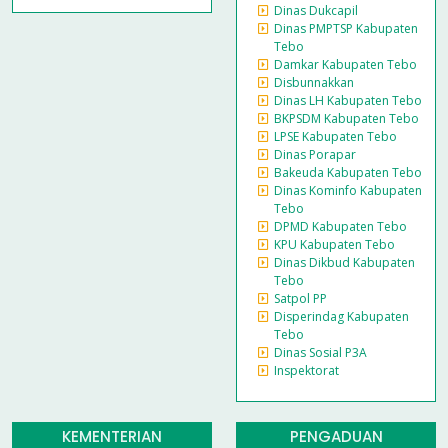
Dinas Dukcapil
Dinas PMPTSP Kabupaten
Tebo
Damkar Kabupaten Tebo
Disbunnakkan
Dinas LH Kabupaten Tebo
BKPSDM Kabupaten Tebo
LPSE Kabupaten Tebo
Dinas Porapar
Bakeuda Kabupaten Tebo
Dinas Kominfo Kabupaten
Tebo
DPMD Kabupaten Tebo
KPU Kabupaten Tebo
Dinas Dikbud Kabupaten
Tebo
Satpol PP
Disperindag Kabupaten
Tebo
Dinas Sosial P3A
Inspektorat
KEMENTERIAN
PENGADUAN