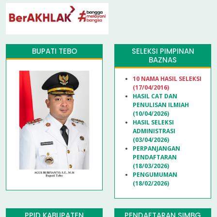
BUPATI TEBO
SELEKSI PIMPINAN
BAZNAS
10 NAMA HASIL SELEKSI
(17/04/2016)
HASIL CAT DAN
PENULISAN ILMIAH
(10/04/2026)
HASIL SELEKSI
ADMINISTRASI
(03/04/2026)
PERPANJANGAN
PENDAFTARAN
(18/03/2026)
PENGUMUMAN
(18/02/2026)
PPID KABUPATEN
PENDAFTARAN SIMBG