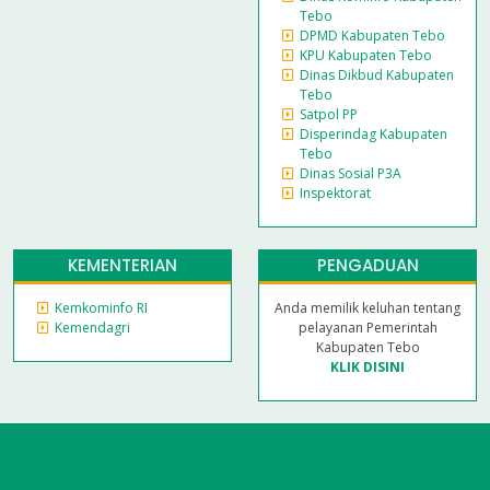
Tebo
DPMD Kabupaten Tebo
KPU Kabupaten Tebo
Dinas Dikbud Kabupaten
Tebo
Satpol PP
Disperindag Kabupaten
Tebo
Dinas Sosial P3A
Inspektorat
KEMENTERIAN
PENGADUAN
Kemkominfo RI
Anda memilik keluhan tentang
Kemendagri
pelayanan Pemerintah
Kabupaten Tebo
KLIK DISINI