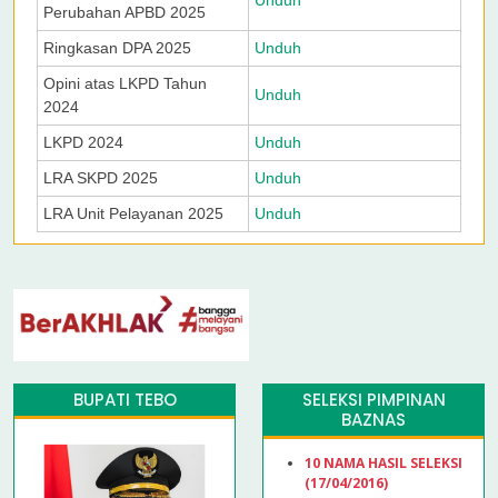
Unduh
Perubahan APBD 2025
Ringkasan DPA 2025
Unduh
Opini atas LKPD Tahun
Unduh
2024
LKPD 2024
Unduh
LRA SKPD 2025
Unduh
LRA Unit Pelayanan 2025
Unduh
BUPATI TEBO
SELEKSI PIMPINAN
BAZNAS
10 NAMA HASIL SELEKSI
(17/04/2016)