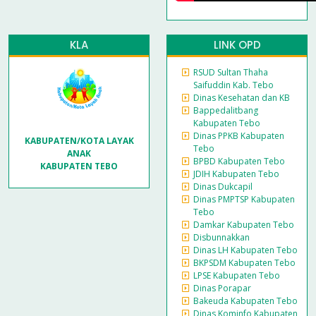
KLA
LINK OPD
RSUD Sultan Thaha
Saifuddin Kab. Tebo
Dinas Kesehatan dan KB
Bappedalitbang
Kabupaten Tebo
Dinas PPKB Kabupaten
KABUPATEN/KOTA LAYAK
Tebo
ANAK
BPBD Kabupaten Tebo
KABUPATEN TEBO
JDIH Kabupaten Tebo
Dinas Dukcapil
Dinas PMPTSP Kabupaten
Tebo
Damkar Kabupaten Tebo
Disbunnakkan
Dinas LH Kabupaten Tebo
BKPSDM Kabupaten Tebo
LPSE Kabupaten Tebo
Dinas Porapar
Bakeuda Kabupaten Tebo
Dinas Kominfo Kabupaten