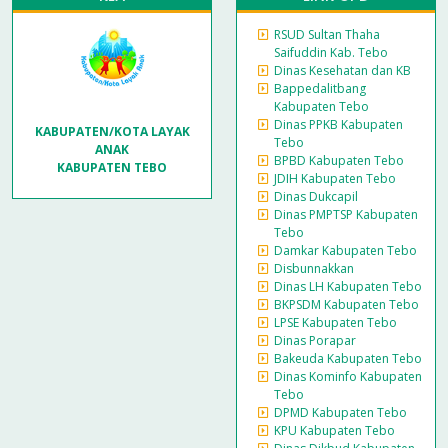
RSUD Sultan Thaha
Saifuddin Kab. Tebo
Dinas Kesehatan dan KB
Bappedalitbang
Kabupaten Tebo
Dinas PPKB Kabupaten
KABUPATEN/KOTA LAYAK
Tebo
ANAK
BPBD Kabupaten Tebo
KABUPATEN TEBO
JDIH Kabupaten Tebo
Dinas Dukcapil
Dinas PMPTSP Kabupaten
Tebo
Damkar Kabupaten Tebo
Disbunnakkan
Dinas LH Kabupaten Tebo
BKPSDM Kabupaten Tebo
LPSE Kabupaten Tebo
Dinas Porapar
Bakeuda Kabupaten Tebo
Dinas Kominfo Kabupaten
Tebo
DPMD Kabupaten Tebo
KPU Kabupaten Tebo