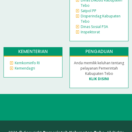
Dinas Dikbud Kabupaten
Tebo
Satpol PP
Disperindag Kabupaten
Tebo
Dinas Sosial P3A
Inspektorat
KEMENTERIAN
PENGADUAN
Kemkominfo RI
Anda memilik keluhan tentang
Kemendagri
pelayanan Pemerintah
Kabupaten Tebo
KLIK DISINI