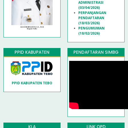
ADMINISTRASI
(03/04/2026)
PERPANJANGAN
PENDAFTARAN
(18/03/2026)
PENGUMUMAN
(18/02/2026)
PPID KABUPATEN
PENDAFTARAN SIMBG
PPID KABUPATEN TEBO
KLA
LINK OPD