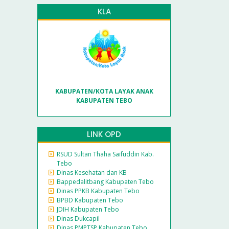
KLA
KABUPATEN/KOTA LAYAK ANAK
KABUPATEN TEBO
LINK OPD
RSUD Sultan Thaha Saifuddin Kab.
Tebo
Dinas Kesehatan dan KB
Bappedalitbang Kabupaten Tebo
Dinas PPKB Kabupaten Tebo
BPBD Kabupaten Tebo
JDIH Kabupaten Tebo
Dinas Dukcapil
Dinas PMPTSP Kabupaten Tebo