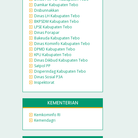
Damkar Kabupaten Tebo
Disbunnakkan
Dinas LH Kabupaten Tebo
BKPSDM Kabupaten Tebo
LPSE Kabupaten Tebo
Dinas Porapar
Bakeuda Kabupaten Tebo
Dinas Kominfo Kabupaten Tebo
DPMD Kabupaten Tebo
KPU Kabupaten Tebo
Dinas Dikbud Kabupaten Tebo
Satpol PP
Disperindag Kabupaten Tebo
Dinas Sosial P3A
Inspektorat
KEMENTERIAN
Kemkominfo RI
Kemendagri