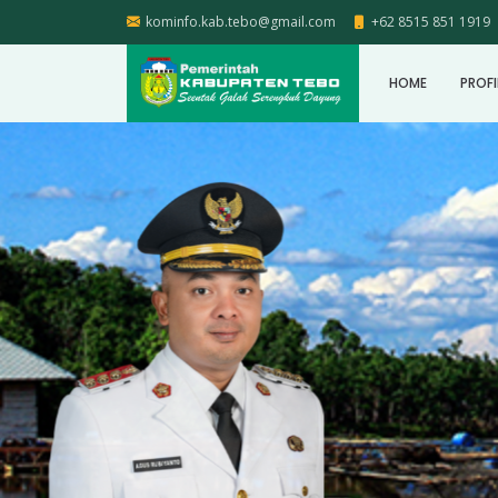
kominfo.kab.tebo@gmail.com
+62 8515 851 1919
HOME
PROFI