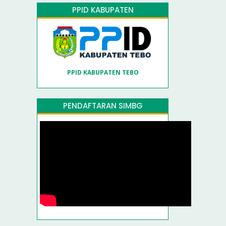
PPID KABUPATEN
PPID KABUPATEN TEBO
PENDAFTARAN SIMBG