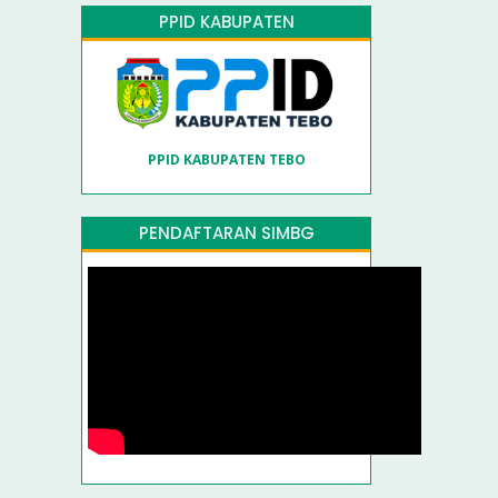
PPID KABUPATEN
PPID KABUPATEN TEBO
PENDAFTARAN SIMBG