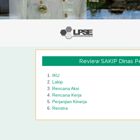
Review SAKIP Dinas P
IKU
Lakip
Rencana Aksi
Rencana Kerja
Perjanjian Kinerja
Renstra