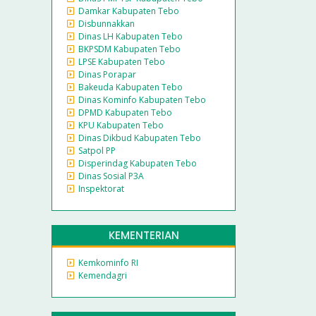
Damkar Kabupaten Tebo
Disbunnakkan
Dinas LH Kabupaten Tebo
BKPSDM Kabupaten Tebo
LPSE Kabupaten Tebo
Dinas Porapar
Bakeuda Kabupaten Tebo
Dinas Kominfo Kabupaten Tebo
DPMD Kabupaten Tebo
KPU Kabupaten Tebo
Dinas Dikbud Kabupaten Tebo
Satpol PP
Disperindag Kabupaten Tebo
Dinas Sosial P3A
Inspektorat
KEMENTERIAN
Kemkominfo RI
Kemendagri