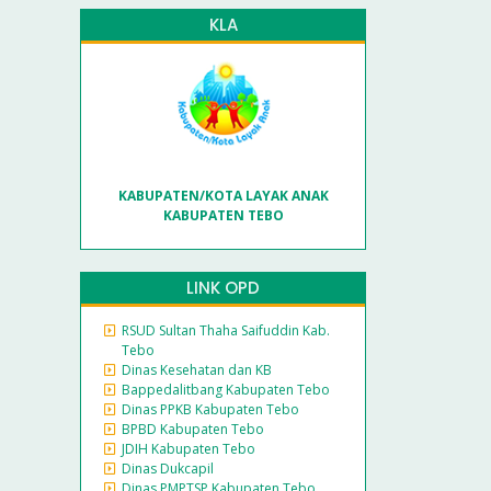
KLA
KABUPATEN/KOTA LAYAK ANAK
KABUPATEN TEBO
LINK OPD
RSUD Sultan Thaha Saifuddin Kab.
Tebo
Dinas Kesehatan dan KB
Bappedalitbang Kabupaten Tebo
Dinas PPKB Kabupaten Tebo
BPBD Kabupaten Tebo
JDIH Kabupaten Tebo
Dinas Dukcapil
Dinas PMPTSP Kabupaten Tebo