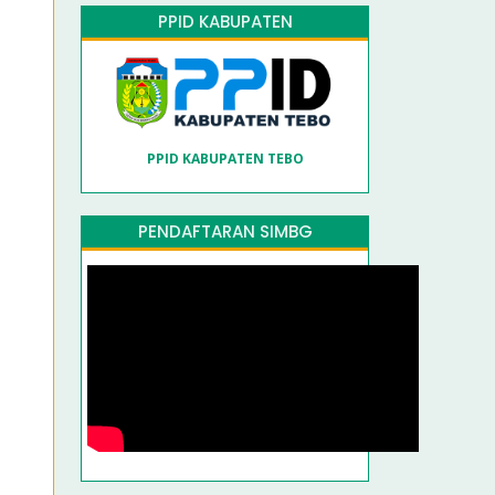
PPID KABUPATEN
PPID KABUPATEN TEBO
PENDAFTARAN SIMBG