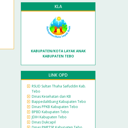
KLA
KABUPATEN/KOTA LAYAK ANAK
KABUPATEN TEBO
LINK OPD
RSUD Sultan Thaha Saifuddin Kab.
Tebo
Dinas Kesehatan dan KB
Bappedalitbang Kabupaten Tebo
Dinas PPKB Kabupaten Tebo
BPBD Kabupaten Tebo
JDIH Kabupaten Tebo
Dinas Dukcapil
Dinas PMPTSP Kabupaten Tebo