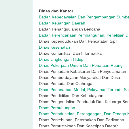
Dinas dan Kantor
Badan Kepegawaian Dan Pengembangan Sumbe
Badan Keuangan Daerah
Badan Penanggulangan Bencana
Badan Perencanaan Pembangunan, Penelitian 
Dinas Kependudukan Dan Pencatatan Sipil
Dinas Kesehatan
Dinas Komunikasi Dan Informatika
Dinas Lingkungan Hidup
Dinas Pekerjaan Umum Dan Penataan Ruang
Dinas Pemadam Kebakaran Dan Penyelamatan
Dinas Pemberdayaan Masyarakat Dan Desa
Dinas Pemuda Dan Olahraga
Dinas Penanaman Modal, Pelayanan Terpadu Sat
Dinas Pendidikan Dan Kebudayaan
Dinas Pengendalian Penduduk Dan Keluarga Be
Dinas Perhubungan
Dinas Perindustrian, Perdagangan, Dan Tenaga K
Dinas Perkebunan, Peternakan Dan Perikanan
Dinas Perpustakaan Dan Kearsipan Daerah