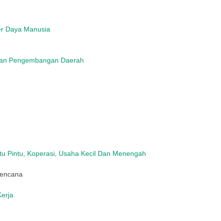
r Daya Manusia
Dan Pengembangan Daerah
u Pintu, Koperasi, Usaha Kecil Dan Menengah
rencana
erja