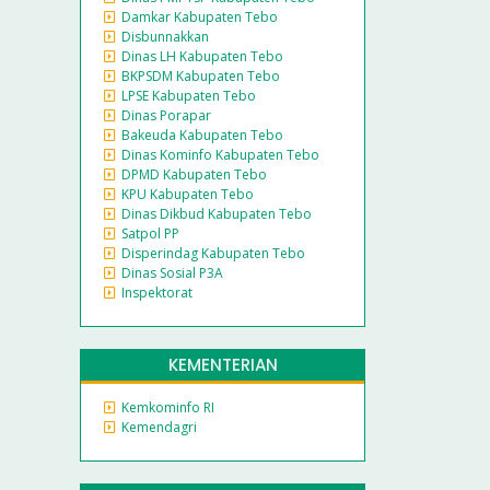
Damkar Kabupaten Tebo
Disbunnakkan
Dinas LH Kabupaten Tebo
BKPSDM Kabupaten Tebo
LPSE Kabupaten Tebo
Dinas Porapar
Bakeuda Kabupaten Tebo
Dinas Kominfo Kabupaten Tebo
DPMD Kabupaten Tebo
KPU Kabupaten Tebo
Dinas Dikbud Kabupaten Tebo
Satpol PP
Disperindag Kabupaten Tebo
Dinas Sosial P3A
Inspektorat
KEMENTERIAN
Kemkominfo RI
Kemendagri