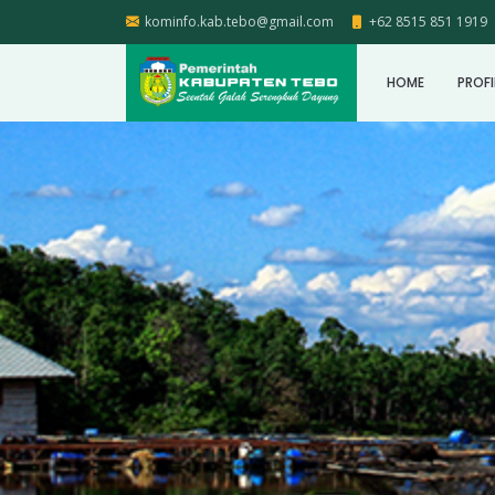
kominfo.kab.tebo@gmail.com
+62 8515 851 1919
HOME
PROFI