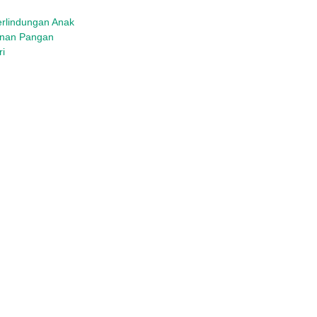
rlindungan Anak
anan Pangan
ri