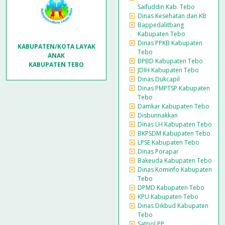
Saifuddin Kab. Tebo
Dinas Kesehatan dan KB
Bappedalitbang
Kabupaten Tebo
Dinas PPKB Kabupaten
KABUPATEN/KOTA LAYAK
Tebo
ANAK
BPBD Kabupaten Tebo
KABUPATEN TEBO
JDIH Kabupaten Tebo
Dinas Dukcapil
Dinas PMPTSP Kabupaten
Tebo
Damkar Kabupaten Tebo
Disbunnakkan
Dinas LH Kabupaten Tebo
BKPSDM Kabupaten Tebo
LPSE Kabupaten Tebo
Dinas Porapar
Bakeuda Kabupaten Tebo
Dinas Kominfo Kabupaten
Tebo
DPMD Kabupaten Tebo
KPU Kabupaten Tebo
Dinas Dikbud Kabupaten
Tebo
Satpol PP