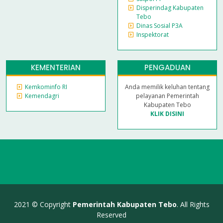
Disperindag Kabupaten
Tebo
Dinas Sosial P3A
Inspektorat
KEMENTERIAN
PENGADUAN
Kemkominfo RI
Anda memilik keluhan tentang
Kemendagri
pelayanan Pemerintah
Kabupaten Tebo
KLIK DISINI
2021 © Copyright
Pemerintah Kabupaten Tebo
. All Rights
Reserved