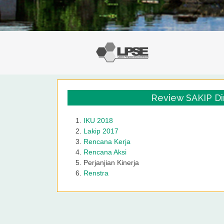
Review SAKIP Din
IKU 2018
Lakip 2017
Rencana Kerja
Rencana Aksi
Perjanjian Kinerja
Renstra