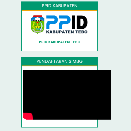
PPID KABUPATEN
PPID KABUPATEN TEBO
PENDAFTARAN SIMBG