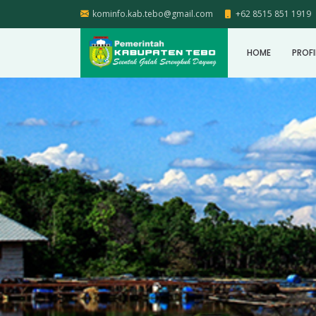
kominfo.kab.tebo@gmail.com
+62 8515 851 1919
HOME
PROFI