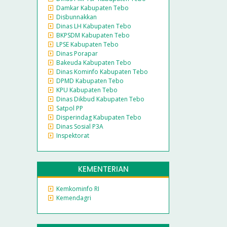
Damkar Kabupaten Tebo
Disbunnakkan
Dinas LH Kabupaten Tebo
BKPSDM Kabupaten Tebo
LPSE Kabupaten Tebo
Dinas Porapar
Bakeuda Kabupaten Tebo
Dinas Kominfo Kabupaten Tebo
DPMD Kabupaten Tebo
KPU Kabupaten Tebo
Dinas Dikbud Kabupaten Tebo
Satpol PP
Disperindag Kabupaten Tebo
Dinas Sosial P3A
Inspektorat
KEMENTERIAN
Kemkominfo RI
Kemendagri