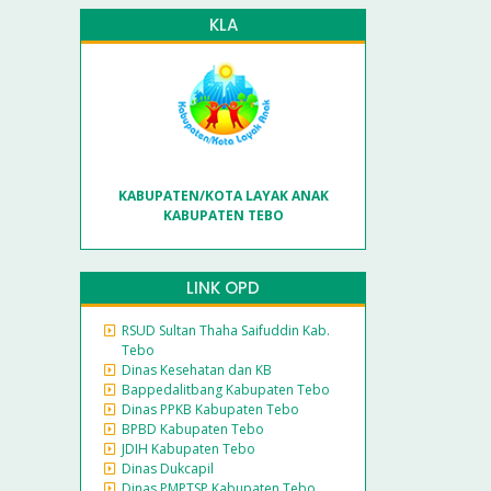
KLA
KABUPATEN/KOTA LAYAK ANAK
KABUPATEN TEBO
LINK OPD
RSUD Sultan Thaha Saifuddin Kab.
Tebo
Dinas Kesehatan dan KB
Bappedalitbang Kabupaten Tebo
Dinas PPKB Kabupaten Tebo
BPBD Kabupaten Tebo
JDIH Kabupaten Tebo
Dinas Dukcapil
Dinas PMPTSP Kabupaten Tebo