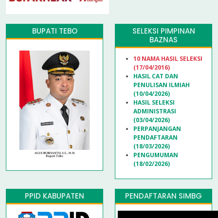
BUPATI TEBO
SELEKSI PIMPINAN
BAZNAS
10 NAMA HASIL SELEKSI
(17/04/2016)
HASIL CAT DAN
PENULISAN ILMIAH
(10/04/2026)
HASIL SELEKSI
ADMINISTRASI
(03/04/2026)
PERPANJANGAN
PENDAFTARAN
(18/03/2026)
PENGUMUMAN
(18/02/2026)
PPID KABUPATEN
PENDAFTARAN SIMBG