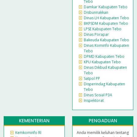
Tebo
Damkar Kabupaten Tebo
Disbunnakkan
Dinas LH Kabupaten Tebo
BKPSDM Kabupaten Tebo
LPSE Kabupaten Tebo
Dinas Porapar
Bakeuda Kabupaten Tebo
Dinas Kominfo Kabupaten
Tebo
DPMD Kabupaten Tebo
KPU Kabupaten Tebo
Dinas Dikbud Kabupaten
Tebo
Satpol PP
Disperindag Kabupaten
Tebo
Dinas Sosial P3A
Inspektorat
KEMENTERIAN
PENGADUAN
Kemkominfo RI
Anda memilik keluhan tentang