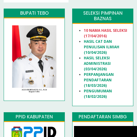
BUPATI TEBO
SELEKSI PIMPINAN
BAZNAS
10 NAMA HASIL SELEKSI
(17/04/2016)
HASIL CAT DAN
PENULISAN ILMIAH
(10/04/2026)
HASIL SELEKSI
ADMINISTRASI
(03/04/2026)
PERPANJANGAN
PENDAFTARAN
(18/03/2026)
PENGUMUMAN
(18/02/2026)
PPID KABUPATEN
PENDAFTARAN SIMBG