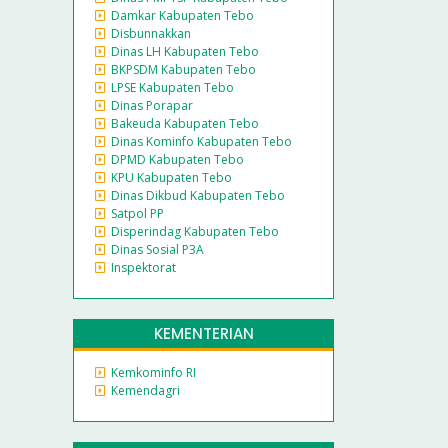
Damkar Kabupaten Tebo
Disbunnakkan
Dinas LH Kabupaten Tebo
BKPSDM Kabupaten Tebo
LPSE Kabupaten Tebo
Dinas Porapar
Bakeuda Kabupaten Tebo
Dinas Kominfo Kabupaten Tebo
DPMD Kabupaten Tebo
KPU Kabupaten Tebo
Dinas Dikbud Kabupaten Tebo
Satpol PP
Disperindag Kabupaten Tebo
Dinas Sosial P3A
Inspektorat
KEMENTERIAN
Kemkominfo RI
Kemendagri