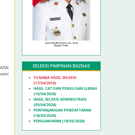
SELEKSI PIMPINAN BAZNAS
 CASN
kami
10 NAMA HASIL SELEKSI
(17/04/2016)
HASIL CAT DAN PENULISAN ILMIAH
(10/04/2026)
HASIL SELEKSI ADMINISTRASI
(03/04/2026)
PERPANJANGAN PENDAFTARAN
(18/03/2026)
PENGUMUMAN (18/02/2026)