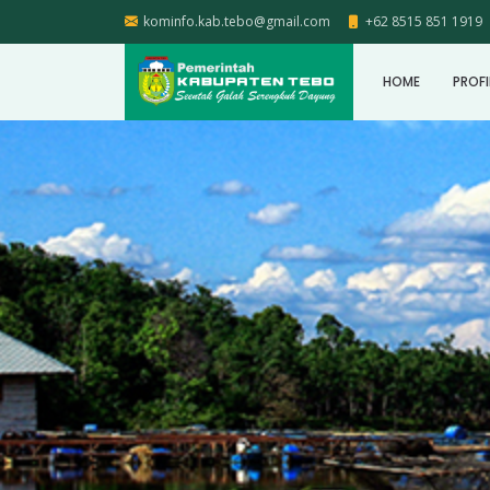
kominfo.kab.tebo@gmail.com
+62 8515 851 1919
HOME
PROFI