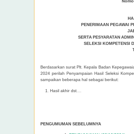
Nomor
HA
PENERIMAAN PEGAWAI P
JA
SERTA PESYARATAN ADMIN
SELEKSI KOMPETENSI 
Berdasarkan surat Plt. Kepala Badan Kepegawa
2024 perilah Penyampaian Hasil Seleksi Kompe
sampaikan beberapa hal sebagai berikut:
Hasil akhir dst....
PENGUMUMAN SEBELUMNYA