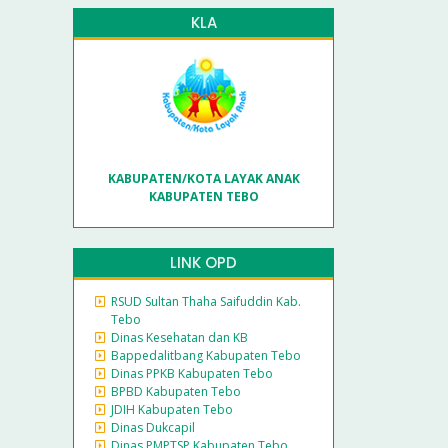
KLA
KABUPATEN/KOTA LAYAK ANAK
KABUPATEN TEBO
LINK OPD
RSUD Sultan Thaha Saifuddin Kab.
Tebo
Dinas Kesehatan dan KB
Bappedalitbang Kabupaten Tebo
Dinas PPKB Kabupaten Tebo
BPBD Kabupaten Tebo
JDIH Kabupaten Tebo
Dinas Dukcapil
Dinas PMPTSP Kabupaten Tebo