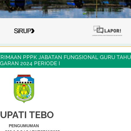
NERIMAAN PPPK JABATAN FUNGSIONAL GURU TAH
GARAN 2024 PERIODE I
UPATI TEBO
PENGUMUMAN