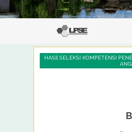
HASIl SELEKSI KOMPETENSI PE
ANG
B