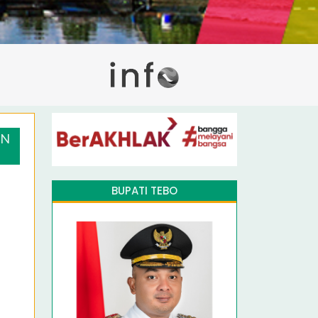
UN
BUPATI TEBO