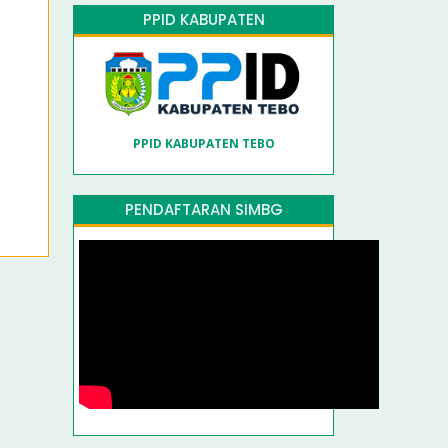
PPID KABUPATEN
PPID KABUPATEN TEBO
PENDAFTARAN SIMBG