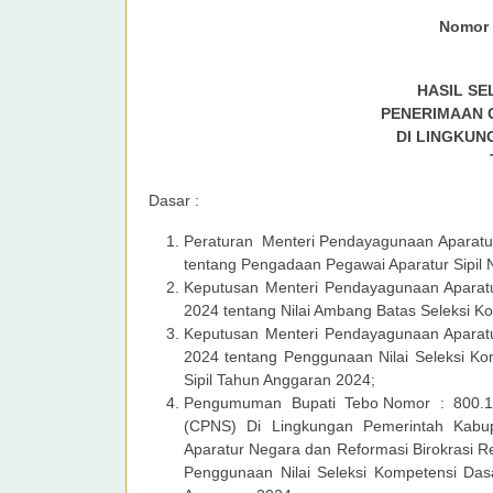
Nomor 
HASIL SE
PENERIMAAN C
DI LINGKUN
Dasar :
Peraturan Menteri Pendayagunaan Aparatur
tentang Pengadaan Pegawai Aparatur Sipil 
Keputusan Menteri Pendayagunaan Aparatu
2024 tentang Nilai Ambang Batas Seleksi K
Keputusan Menteri Pendayagunaan Aparatu
2024 tentang Penggunaan Nilai Seleksi 
Sipil Tahun Anggaran 2024;
Pengumuman Bupati Tebo Nomor : 800.1.2
(CPNS) Di Lingkungan Pemerintah Kabu
Aparatur Negara dan Reformasi Birokrasi R
Penggunaan Nilai Seleksi Kompetensi Da