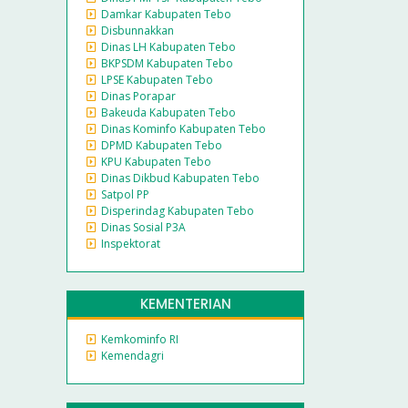
Damkar Kabupaten Tebo
Disbunnakkan
Dinas LH Kabupaten Tebo
BKPSDM Kabupaten Tebo
LPSE Kabupaten Tebo
Dinas Porapar
Bakeuda Kabupaten Tebo
Dinas Kominfo Kabupaten Tebo
DPMD Kabupaten Tebo
KPU Kabupaten Tebo
Dinas Dikbud Kabupaten Tebo
Satpol PP
Disperindag Kabupaten Tebo
Dinas Sosial P3A
Inspektorat
KEMENTERIAN
Kemkominfo RI
Kemendagri