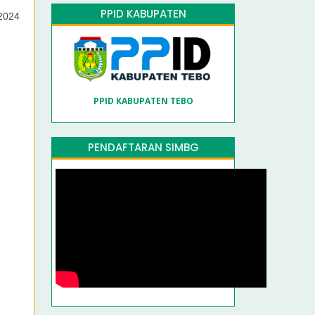
PPID KABUPATEN
2024
PPID KABUPATEN TEBO
PENDAFTARAN SIMBG