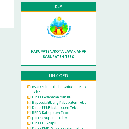
KLA
KABUPATEN/KOTA LAYAK ANAK
KABUPATEN TEBO
LINK OPD
RSUD Sultan Thaha Saifuddin Kab.
Tebo
Dinas Kesehatan dan KB
Bappedalitbang Kabupaten Tebo
Dinas PPKB Kabupaten Tebo
BPBD Kabupaten Tebo
JDIH Kabupaten Tebo
Dinas Dukcapil
Dinas PMPTSP Kabupaten Tebo