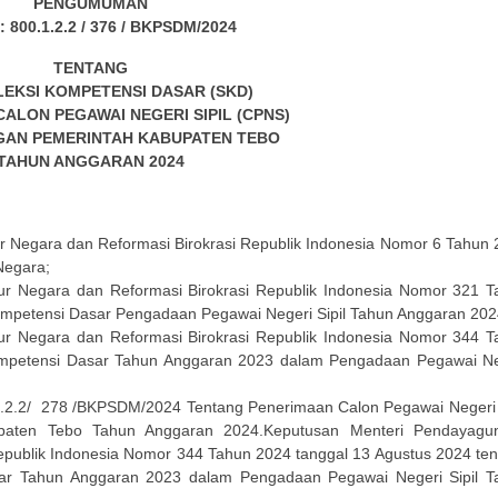
PENGUMUMAN
: 800.1.2.2 / 376 / BKPSDM/2024
TENTANG
LEKSI KOMPETENSI DASAR (SKD)
ALON PEGAWAI NEGERI SIPIL (CPNS)
GAN PEMERINTAH KABUPATEN TEBO
TAHUN ANGGARAN 2024
 Negara dan Reformasi Birokrasi Republik Indonesia Nomor 6 Tahun
Negara;
r Negara dan Reformasi Birokrasi Republik Indonesia Nomor 321 T
ompetensi Dasar Pengadaan Pegawai Negeri Sipil Tahun Anggaran 202
r Negara dan Reformasi Birokrasi Republik Indonesia Nomor 344 T
Kompetensi Dasar Tahun Anggaran 2023 dalam Pengadaan Pegawai Ne
.2/ 278 /BKPSDM/2024 Tentang Penerimaan Calon Pegawai Negeri S
paten Tebo Tahun Anggaran 2024.Keputusan Menteri Pendayagu
epublik Indonesia Nomor 344 Tahun 2024 tanggal 13 Agustus 2024 te
sar Tahun Anggaran 2023 dalam Pengadaan Pegawai Negeri Sipil T