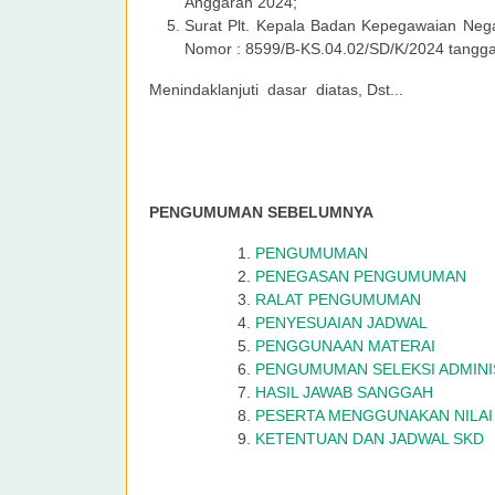
Anggaran 2024;
Surat Plt. Kepala Badan Kepegawaian Neg
Nomor : 8599/B-KS.04.02/SD/K/2024 tangg
Menindaklanjuti dasar diatas, Dst...
PENGUMUMAN SEBELUMNYA
PENGUMUMAN
PENEGASAN PENGUMUMAN
RALAT PENGUMUMAN
PENYESUAIAN JADWAL
PENGGUNAAN MATERAI
PENGUMUMAN SELEKSI ADMINI
HASIL JAWAB SANGGAH
PESERTA MENGGUNAKAN NILAI
KETENTUAN DAN JADWAL SKD