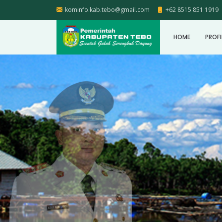
kominfo.kab.tebo@gmail.com
+62 8515 851 1919
HOME
PROFI