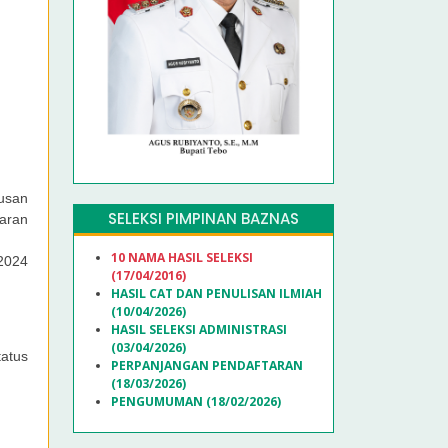
usan
SELEKSI PIMPINAN BAZNAS
aran
10 NAMA HASIL SELEKSI
2024
(17/04/2016)
HASIL CAT DAN PENULISAN ILMIAH
(10/04/2026)
HASIL SELEKSI ADMINISTRASI
(03/04/2026)
atus
PERPANJANGAN PENDAFTARAN
(18/03/2026)
PENGUMUMAN (18/02/2026)