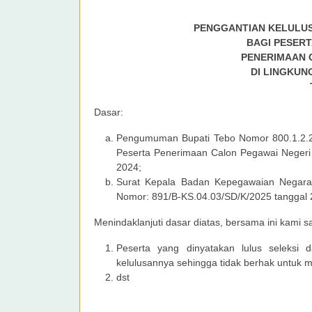
PENGGANTIAN KELULUS
BAGI PESERT
PENERIMAAN C
DI LINGKUN
Dasar:
Pengumuman Bupati Tebo Nomor 800.1.2.2
Peserta Penerimaan Calon Pegawai Negeri
2024;
Surat Kepala Badan Kepegawaian Negara
Nomor: 891/B-KS.04.03/SD/K/2025 tanggal 2
Menindaklanjuti dasar diatas, bersama ini kami 
Peserta yang dinyatakan lulus seleksi 
kelulusannya sehingga tidak berhak untuk m
dst