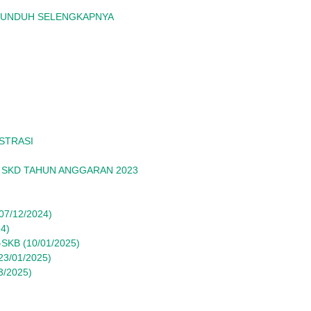
UNDUH SELENGKAPNYA
STRASI
 SKD TAHUN ANGGARAN 2023
7/12/2024)
4)
SKB (10/01/2025)
3/01/2025)
/2025)