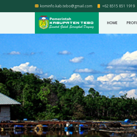
kominfo.kab.tebo@gmail.com
+62 8515 851 1919
HOME
PROFI