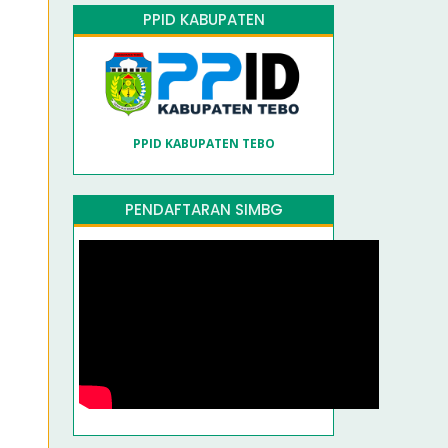
PPID KABUPATEN
PPID KABUPATEN TEBO
PENDAFTARAN SIMBG