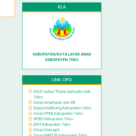
KLA
KABUPATEN/KOTA LAYAK ANAK
KABUPATEN TEBO
LINK OPD
RSUD Sultan Thaha Saifuddin Kab.
Tebo
Dinas Kesehatan dan KB
Bappedalitbang Kabupaten Tebo
Dinas PPKB Kabupaten Tebo
BPBD Kabupaten Tebo
JDIH Kabupaten Tebo
Dinas Dukcapil
Dinas PMPTSP Kabupaten Tebo