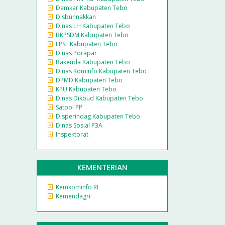
Damkar Kabupaten Tebo
Disbunnakkan
Dinas LH Kabupaten Tebo
BKPSDM Kabupaten Tebo
LPSE Kabupaten Tebo
Dinas Porapar
Bakeuda Kabupaten Tebo
Dinas Kominfo Kabupaten Tebo
DPMD Kabupaten Tebo
KPU Kabupaten Tebo
Dinas Dikbud Kabupaten Tebo
Satpol PP
Disperindag Kabupaten Tebo
Dinas Sosial P3A
Inspektorat
KEMENTERIAN
Kemkominfo RI
Kemendagri