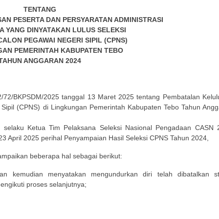
TENTANG
AN PESERTA DAN PERSYARATAN ADMINISTRASI
A YANG DINYATAKAN LULUS SELEKSI
ALON PEGAWAI NEGERI SIPIL (CPNS)
GAN PEMERINTAH KABUPATEN TEBO
TAHUN ANGGARAN 2024
/72/BKPSDM/2025 tanggal 13 Maret 2025 tentang Pembatalan Kelul
 Sipil (CPNS) di Lingkungan Pemerintah Kabupaten Tebo Tahun Angg
 selaku Ketua Tim Pelaksana Seleksi Nasional Pengadaan CASN 
3 April 2025 perihal Penyampaian Hasil Seleksi CPNS Tahun 2024,
sampaikan beberapa hal sebagai berikut:
dan kemudian menyatakan mengundurkan diri telah dibatalkan st
engikuti proses selanjutnya;