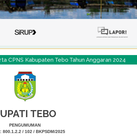
erta CPNS Kabupaten Tebo Tahun Anggaran 2024
UPATI TEBO
PENGUMUMAN
: 800.1.2.2 / 102 / BKPSDM/2025